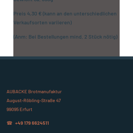
Preis 4,30 € (kann an den unterschiedlichen
Verkaufsorten variieren)
(Anm: Bei Bestellungen mind. 2 Stück nötig)
AUBACKE Brotmanufaktur
August-Röbling-Straße 47
99095 Erfurt
☎
+49 179 6624511