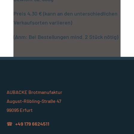
Preis 4,30 € (kann an den unterschiedlichen
Verkaufsorten variieren)
(Anm: Bei Bestellungen mind. 2 Stück nötig)
AUBACKE Brotmanufaktur
August-Röbling-Straße 47
99095 Erfurt
☎
+49 179 6624511