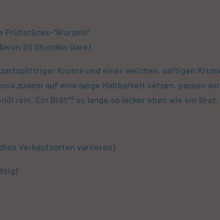
ie Frühstücks-“Wurzeln“
davon 20 Stunden Gare)
 zartsplittriger Kruste und einer weichen, saftigen Krum
nis zudem auf eine lange Haltbarkeit setzen, packen wi
öl rein. Ein Bröt** so lange so lecker eben wie ein Brot.
ichen Verkaufsorten variieren)
ötig)