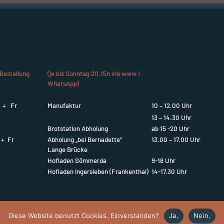
Bestellung
(je bis Sonntag 20.15h via www /
WhatsApp)
i + Fr
Manufaktur
10 – 12.00 Uhr
13 – 14.30 Uhr
Brotstation Abholung
ab 15 -20 Uhr
 + Fr
Abholung „bei Bernadette“
13.00 – 17.00 Uhr
Lange Brücke
Hofladen Sömmerda
9-18 Uhr
Hofladen Ingersleben (Frankenthal)
14-17.30 Uhr
Diese Website benutzt Cookies. Einverstanden?
Ja.
Nein.