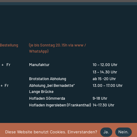
Bestellung
(je bis Sonntag 20.15h via www /
WhatsApp)
i + Fr
Manufaktur
10 – 12.00 Uhr
13 – 14.30 Uhr
Brotstation Abholung
ab 15 -20 Uhr
 + Fr
Abholung „bei Bernadette“
13.00 – 17.00 Uhr
Lange Brücke
Hofladen Sömmerda
9-18 Uhr
Hofladen Ingersleben (Frankenthal)
14-17.30 Uhr
Diese Website benutzt Cookies. Einverstanden?
Ja.
Nein.