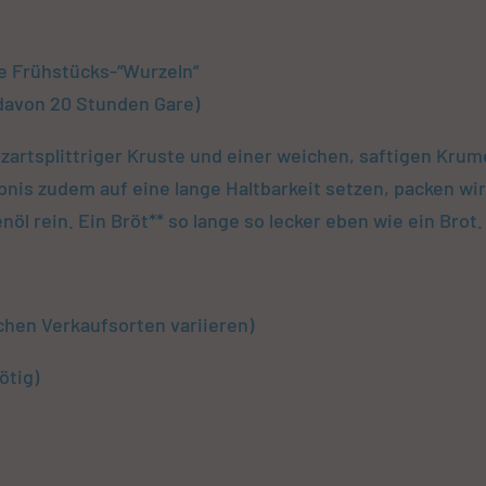
ie Frühstücks-“Wurzeln“
davon 20 Stunden Gare)
 zartsplittriger Kruste und einer weichen, saftigen Krum
nis zudem auf eine lange Haltbarkeit setzen, packen wi
öl rein. Ein Bröt** so lange so lecker eben wie ein Brot.
ichen Verkaufsorten variieren)
ötig)