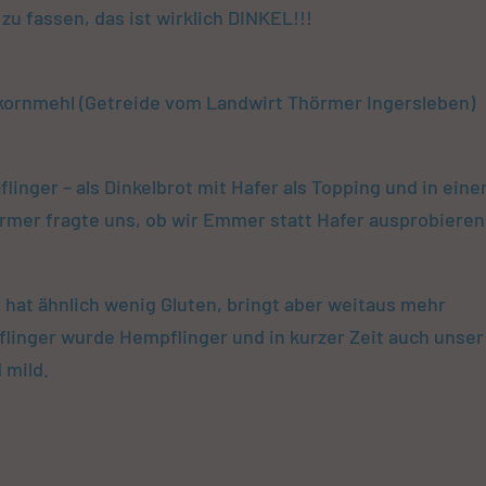
 zu fassen, das ist wirklich DINKEL!!!
ornmehl (Getreide vom Landwirt Thörmer Ingersleben)
linger – als Dinkelbrot mit Hafer als Topping und in ein
rmer fragte uns, ob wir Emmer statt Hafer ausprobieren
hat ähnlich wenig Gluten, bringt aber weitaus mehr
flinger wurde Hempflinger und in kurzer Zeit auch unser
d mild.