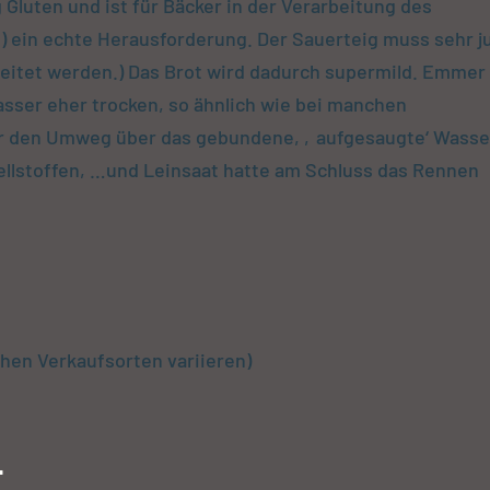
luten und ist für Bäcker in der Verarbeitung des
) ein echte Herausforderung. Der Sauerteig muss sehr j
beitet werden.) Das Brot wird dadurch supermild. Emmer
ser eher trocken, so ähnlich wie bei manchen
r den Umweg über das gebundene, ‚aufgesaugte‘ Wasse
uellstoffen, …und Leinsaat hatte am Schluss das Rennen
chen Verkaufsorten variieren)
L