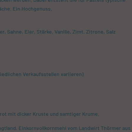
läche. Ein Hochgenuss.
, Sahne, Eier, Stärke, Vanille, Zimt, Zitrone, Salz
iedlichen Verkaufsstellen variieren)
rot mit dicker Kruste und samtiger Krume.
ogtland, Einkornvollkornmehl vom Landwirt Thörmer aus