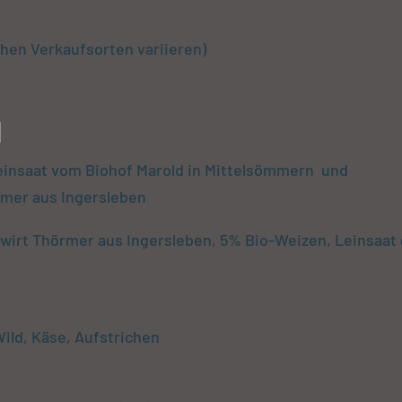
chen Verkaufsorten variieren)
N
einsaat vom Biohof Marold in Mittelsömmern und
mer aus Ingersleben
irt Thörmer aus Ingersleben, 5% Bio-Weizen, Leinsaat 
ild, Käse, Aufstrichen