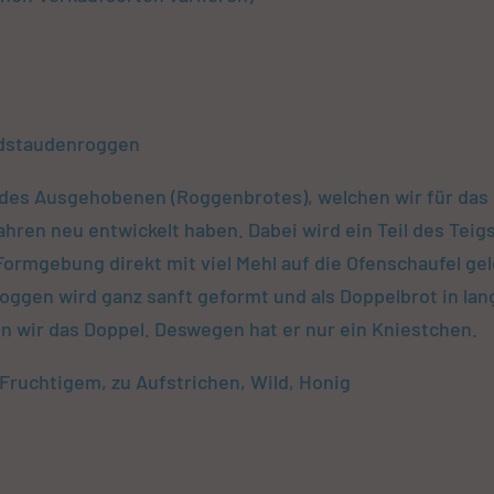
ldstaudenroggen
 des Ausgehobenen (Roggenbrotes), welchen wir für das
ahren neu entwickelt haben. Dabei wird ein Teil des Teig
ormgebung direkt mit viel Mehl auf die Ofenschaufel ge
oggen wird ganz sanft geformt und als Doppelbrot in la
n wir das Doppel. Deswegen hat er nur ein Kniestchen.
 Fruchtigem, zu Aufstrichen, Wild, Honig