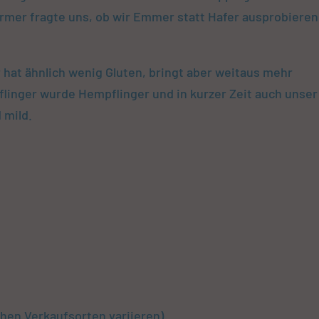
rmer fragte uns, ob wir Emmer statt Hafer ausprobieren
hat ähnlich wenig Gluten, bringt aber weitaus mehr
flinger wurde Hempflinger und in kurzer Zeit auch unser
d mild.
chen Verkaufsorten variieren)