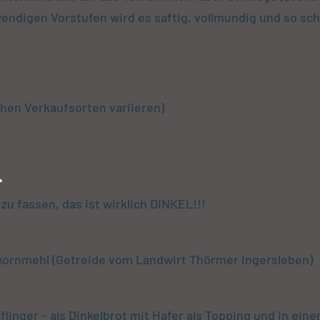
fwendigen Vorstufen wird es saftig, vollmundig und so sc
chen Verkaufsorten variieren)
L
 zu fassen, das ist wirklich DINKEL!!!
ornmehl (Getreide vom Landwirt Thörmer Ingersleben)
linger – als Dinkelbrot mit Hafer als Topping und in ein